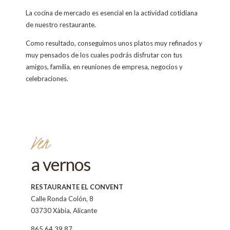
La cocina de mercado es esencial en la actividad cotidiana
de nuestro restaurante.
Como resultado, conseguimos unos platos muy refinados y
muy pensados de los cuales podrás disfrutar con tus
amigos, familia, en reuniones de empresa, negocios y
celebraciones.
Ven
a vernos
RESTAURANTE EL CONVENT
Calle Ronda Colón, 8
03730 Xàbia, Alicante
865 64 39 87