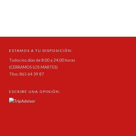
ESTAMOS A TU DISPOSICIÓN:
Todos los días de 8:00 a 24:00 horas
(CERRAMOS LOS MARTES)
Tfno: 865 64 39 87
ESCRIBE UNA OPINIÓN: